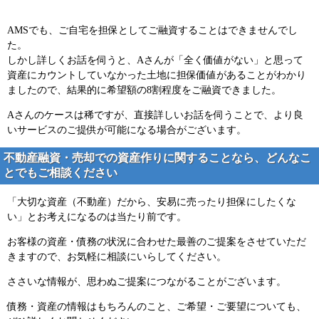
AMSでも、ご自宅を担保としてご融資することはできませんでし
た。
しかし詳しくお話を伺うと、Aさんが「全く価値がない」と思って
資産にカウントしていなかった土地に担保価値があることがわかり
ましたので、結果的に希望額の8割程度をご融資できました。
Aさんのケースは稀ですが、直接詳しいお話を伺うことで、より良
いサービスのご提供が可能になる場合がございます。
不動産融資・売却での資産作りに関することなら、どんなこ
とでもご相談ください
「大切な資産（不動産）だから、安易に売ったり担保にしたくな
い」とお考えになるのは当たり前です。
お客様の資産・債務の状況に合わせた最善のご提案をさせていただ
きますので、お気軽に相談にいらしてください。
ささいな情報が、思わぬご提案につながることがございます。
債務・資産の情報はもちろんのこと、ご希望・ご要望についても、